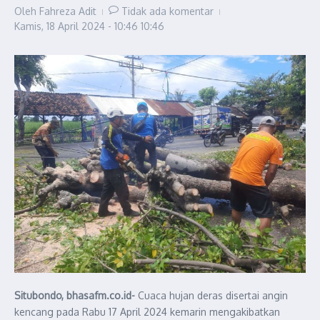
Oleh
Fahreza Adit
Tidak ada komentar
Kamis, 18 April 2024 - 10:46
10:46
Situbondo, bhasafm.co.id-
Cuaca hujan deras disertai angin
kencang pada Rabu 17 April 2024 kemarin mengakibatkan