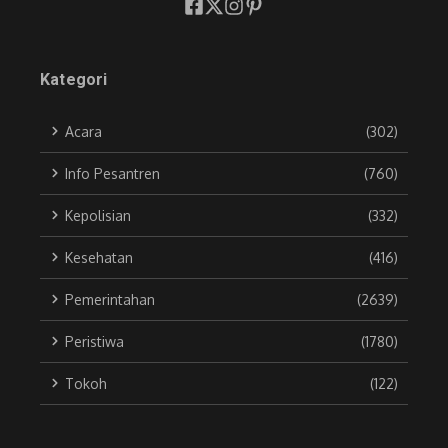
Kategori
Acara
(302)
Info Pesantren
(760)
Kepolisian
(332)
Kesehatan
(416)
Pemerintahan
(2639)
Peristiwa
(1780)
Tokoh
(122)