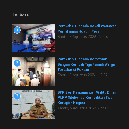
Terbaru
Pemkab Situbondo Bekali Wartawan
1
Pemahaman Hukum Pers
Sabtu, 8 Agustus 2026 - 12:06
Pemkab Situbondo Komitmen
2
Bangun Kembali Tiga Rumah Warga
Terbakar di Pokaan
Sabtu, 8 Agustus 2026 - 12:02
BPK Beri Perpanjangan Waktu Dinas
3
PUPP Situbondo Kembalikan Sisa
Kerugian Negara
Kamis, 6 Agustus 2026 - 15:37