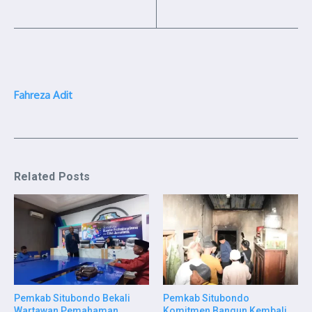
Fahreza Adit
Related Posts
Pemkab Situbondo Bekali
Pemkab Situbondo
Wartawan Pemahaman
Komitmen Bangun Kembali