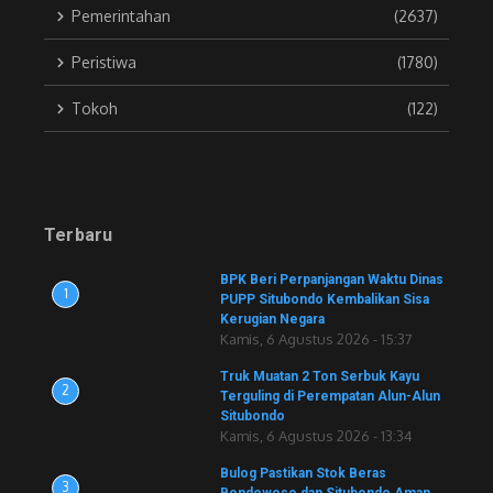
Pemerintahan
(2637)
Peristiwa
(1780)
Tokoh
(122)
Terbaru
BPK Beri Perpanjangan Waktu Dinas
1
PUPP Situbondo Kembalikan Sisa
Kerugian Negara
Kamis, 6 Agustus 2026 - 15:37
Truk Muatan 2 Ton Serbuk Kayu
2
Terguling di Perempatan Alun-Alun
Situbondo
Kamis, 6 Agustus 2026 - 13:34
Bulog Pastikan Stok Beras
3