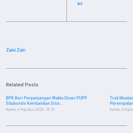
as
Zaini Zain
Related Posts
BPK Beri Perpanjangan Waktu Dinas PUPP
Truk Muatan
Situbondo Kembalikan Sisa ...
Perempatan 
Kamis, 6 Agustus 2026 - 15:37
Kamis, 6 Agus