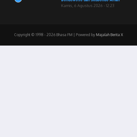
Bondowoso dan Situbondo Aman
Kamis, 6 Agustus 2026 - 12:23
Copyright © 1998 - 2026 Bhasa FM | Powered by
Majalah Berita X